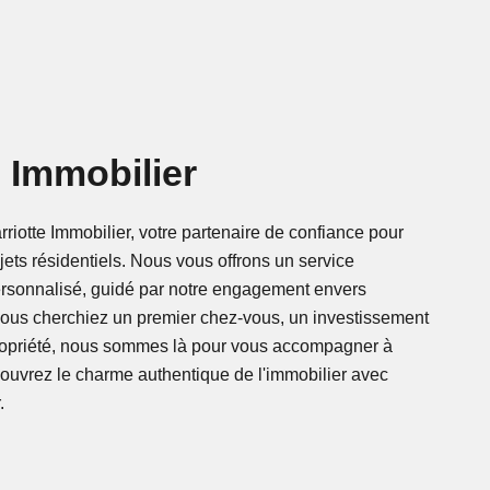
e Immobilier
riotte Immobilier, votre partenaire de confiance pour
jets résidentiels. Nous vous offrons un service
ersonnalisé, guidé par notre engagement envers
vous cherchiez un premier chez-vous, un investissement
ropriété, nous sommes là pour vous accompagner à
uvrez le charme authentique de l'immobilier avec
.