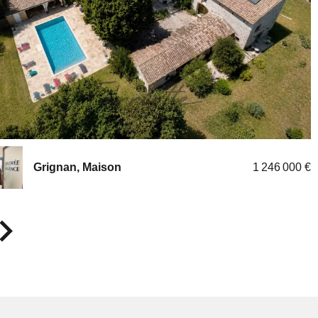
Montélimar, Maison
465 000 €