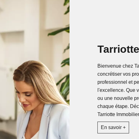
Tarriott
Bienvenue chez Tar
concrétiser vos pro
professionnel et p
l'excellence. Que 
ou une nouvelle p
chaque étape. Déco
Tarriotte Immobilier
En savoir +