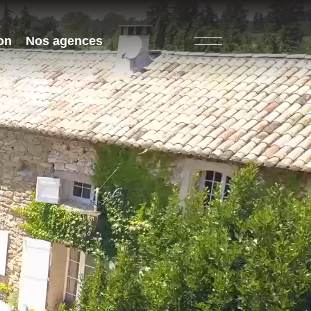
on
Nos agences