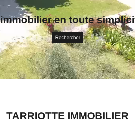
'immobilier en toute simplici
Rechercher
TARRIOTTE IMMOBILIER