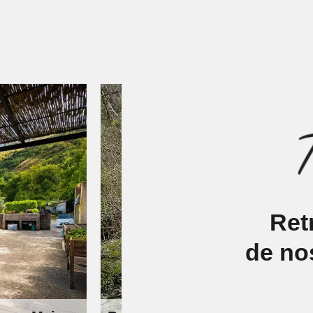
Ret
de nos