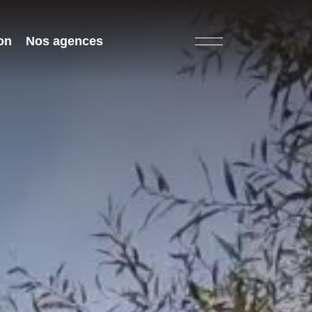
on
Nos agences