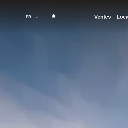
Ventes
Loca
FR