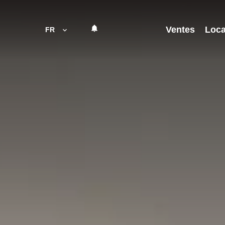
Ventes
Loca
FR