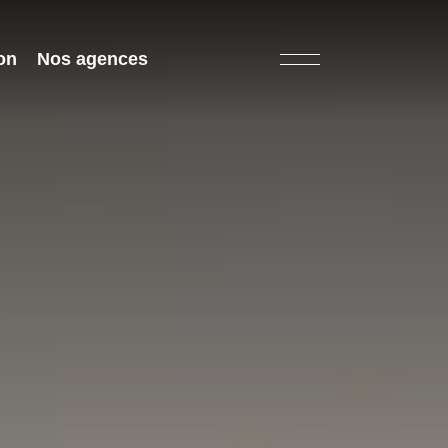
on
Nos agences