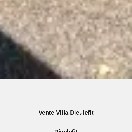
Vente Villa Dieulefit
Dieulefit