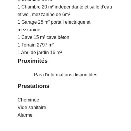
1 Chambre
20 m²
independante et salle d'eau
et wc , mezzanine de 6m²
1 Garage
25 m²
portail electrique et
mezzanine
1 Cave
15 m²
cave béton
1 Terrain
2797 m²
1 Abri de jardin
16 m²
Proximités
Pas d'informations disponibles
Prestations
Cheminée
Vide sanitaire
Alarme