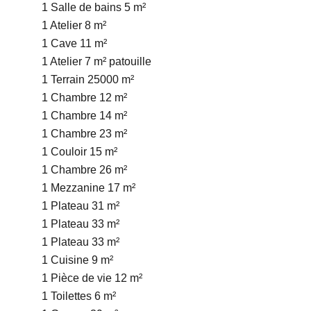
1 Salle de bains
5 m²
1 Atelier
8 m²
1 Cave
11 m²
1 Atelier
7 m²
patouille
1 Terrain
25000 m²
1 Chambre
12 m²
1 Chambre
14 m²
1 Chambre
23 m²
1 Couloir
15 m²
1 Chambre
26 m²
1 Mezzanine
17 m²
1 Plateau
31 m²
1 Plateau
33 m²
1 Plateau
33 m²
1 Cuisine
9 m²
1 Pièce de vie
12 m²
1 Toilettes
6 m²