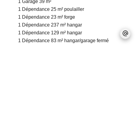
1 Garage
39 m²
1 Dépendance
25 m²
poulailler
1 Dépendance
23 m²
forge
1 Dépendance
237 m²
hangar
1 Dépendance
129 m²
hangar
1 Dépendance
83 m²
hangar/garage fermé
1 Dépendance
133 m²
ecurie
Proximités
Pas d'informations disponibles
Prestations
Cheminée