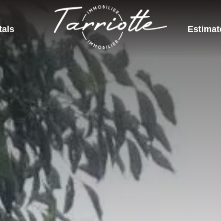
tals
Estimat