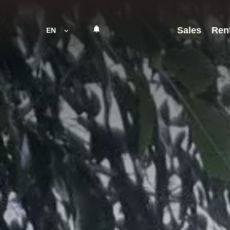
Sales
Ren
EN