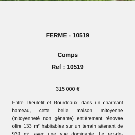
FERME - 10519
Comps
Ref : 10519
315 000 €
Entre Dieulefit et Bourdeaux, dans un charmant
hameau, cette belle maison mitoyenne
(mitoyenneté non gênante) entièrement rénovée
offre 133 m² habitables sur un terrain attenant de
939 m², avec une vue dominante. Le rez-de-