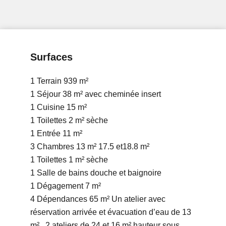
Surfaces
1 Terrain
939 m²
1 Séjour
38 m²
avec cheminée insert
1 Cuisine
15 m²
1 Toilettes
2 m²
sèche
1 Entrée
11 m²
3 Chambres
13 m²
17.5 et18.8 m²
1 Toilettes
1 m²
sèche
1 Salle de bains
douche et baignoire
1 Dégagement
7 m²
4 Dépendances
65 m²
Un atelier avec
réservation arrivée et évacuation d’eau de 13
m² , 2 ateliers de 24 et 16 m² hauteur sous