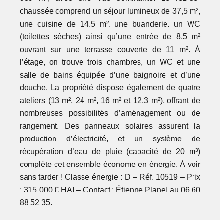
chaussée comprend un séjour lumineux de 37,5 m²,
une cuisine de 14,5 m², une buanderie, un WC
(toilettes sèches) ainsi qu’une entrée de 8,5 m²
ouvrant sur une terrasse couverte de 11 m². À
l’étage, on trouve trois chambres, un WC et une
salle de bains équipée d’une baignoire et d’une
douche. La propriété dispose également de quatre
ateliers (13 m², 24 m², 16 m² et 12,3 m²), offrant de
nombreuses possibilités d’aménagement ou de
rangement. Des panneaux solaires assurent la
production d’électricité, et un système de
récupération d’eau de pluie (capacité de 20 m³)
complète cet ensemble économe en énergie. À voir
sans tarder ! Classe énergie : D – Réf. 10519 – Prix
: 315 000 € HAI – Contact : Étienne Planel au 06 60
88 52 35.