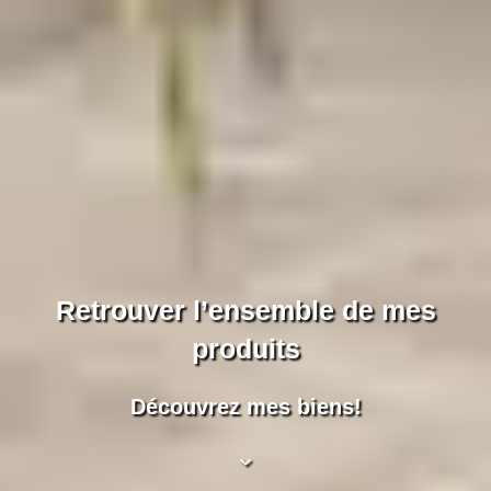
Retrouver l’ensemble de mes
produits
Découvrez mes biens!