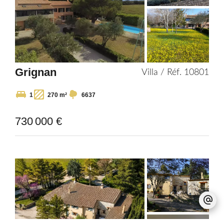
Grignan
Villa / Réf. 10801
1
270 m²
6637
730 000 €