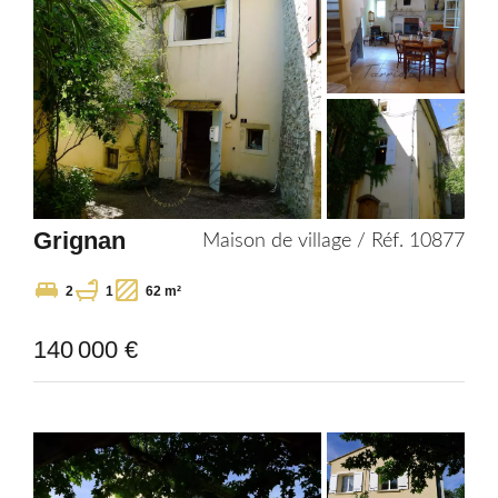
Grignan
Maison de village / Réf. 10877
2
1
62 m²
140 000 €