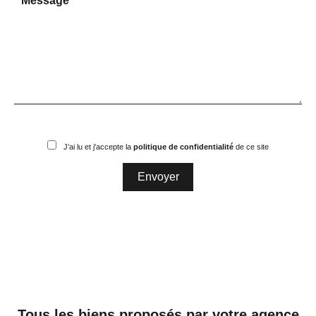
J’ai lu et j'accepte la
politique de confidentialité
de ce site
Envoyer
Tous les biens proposés par votre agence