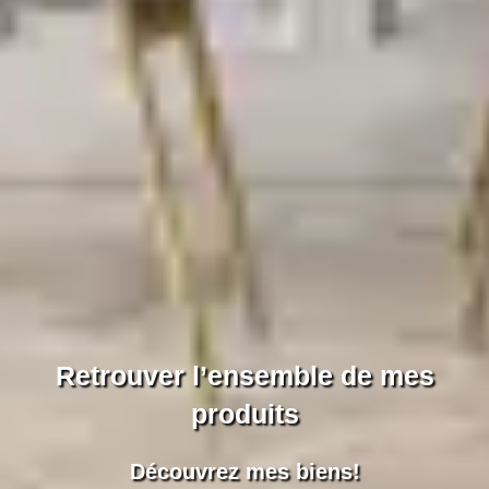
Retrouver l’ensemble de mes
produits
Découvrez mes biens!