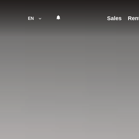
Sales
Ren
EN