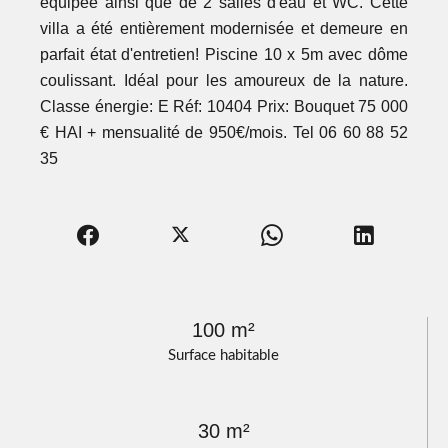
équipée ainsi que de 2 salles d'eau et WC. Cette
villa a été entièrement modernisée et demeure en
parfait état d'entretien! Piscine 10 x 5m avec dôme
coulissant. Idéal pour les amoureux de la nature.
Classe énergie: E Réf: 10404 Prix: Bouquet 75 000
€ HAI + mensualité de 950€/mois. Tel 06 60 88 52
35
100 m²
Surface habitable
30 m²