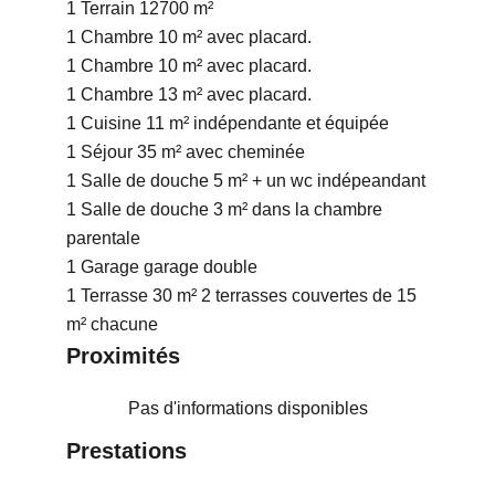
1 Terrain
12700 m²
1 Chambre
10 m²
avec placard.
1 Chambre
10 m²
avec placard.
1 Chambre
13 m²
avec placard.
1 Cuisine
11 m²
indépendante et équipée
1 Séjour
35 m²
avec cheminée
1 Salle de douche
5 m²
+ un wc indépeandant
1 Salle de douche
3 m²
dans la chambre
parentale
1 Garage
garage double
1 Terrasse
30 m²
2 terrasses couvertes de 15
m² chacune
Proximités
Pas d'informations disponibles
Prestations