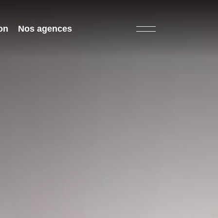
on
Nos agences