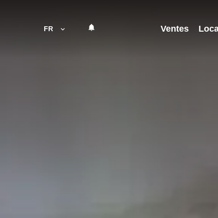
Ventes
Loca
FR