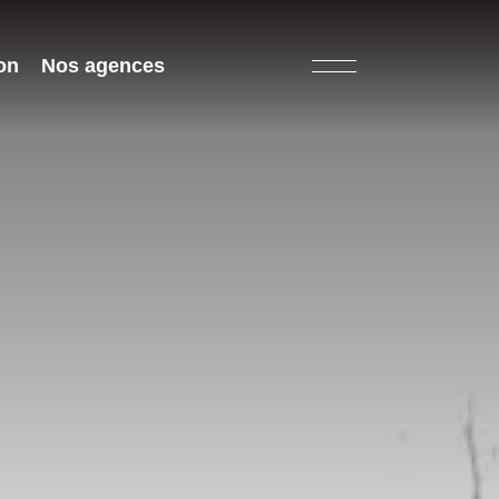
on
Nos agences