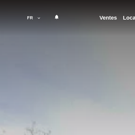
Ventes
Loca
FR