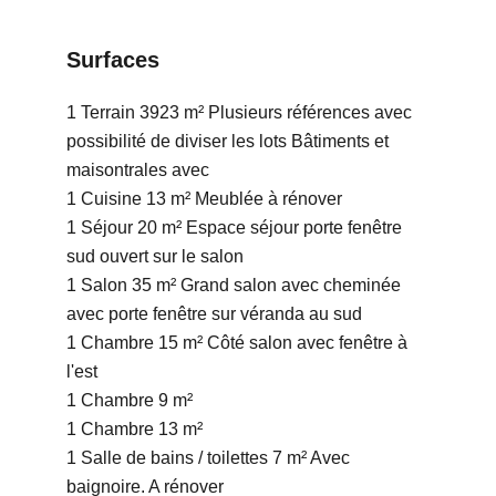
Surfaces
1 Terrain
3923 m²
Plusieurs références avec
possibilité de diviser les lots Bâtiments et
maisontrales avec
1 Cuisine
13 m²
Meublée à rénover
1 Séjour
20 m²
Espace séjour porte fenêtre
sud ouvert sur le salon
1 Salon
35 m²
Grand salon avec cheminée
avec porte fenêtre sur véranda au sud
1 Chambre
15 m²
Côté salon avec fenêtre à
l'est
1 Chambre
9 m²
1 Chambre
13 m²
1 Salle de bains / toilettes
7 m²
Avec
baignoire. A rénover