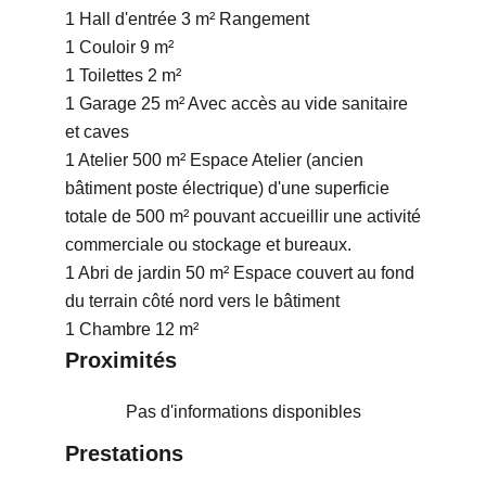
1 Hall d'entrée
3 m²
Rangement
1 Couloir
9 m²
1 Toilettes
2 m²
1 Garage
25 m²
Avec accès au vide sanitaire
et caves
1 Atelier
500 m²
Espace Atelier (ancien
bâtiment poste électrique) d'une superficie
totale de 500 m² pouvant accueillir une activité
commerciale ou stockage et bureaux.
1 Abri de jardin
50 m²
Espace couvert au fond
du terrain côté nord vers le bâtiment
1 Chambre
12 m²
Proximités
Pas d'informations disponibles
Prestations