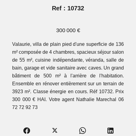
Ref : 10732
300 000 €
Valaurie, villa de plain pied d'une superficie de 136
m² composée de 4 chambres, spacieux séjour salon
de 55 m², cuisine indépendante, véranda, salle de
bain, garage et vide sanitaire avec caves. Un grand
bâtiment de 500 m² à l'arrière de l'habitation.
Ensemble en rénover entièrement sur un terrain de
3923 m². Classe énergie en cours. Réf 10732. Prix
300 000 € HAI. Votre agent Nathalie Marechal 06
72 72 92 73