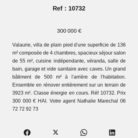
Ref : 10732
300 000 €
Valaurie, villa de plain pied d'une superficie de 136
m² composée de 4 chambres, spacieux séjour salon
de 55 m², cuisine indépendante, véranda, salle de
bain, garage et vide sanitaire avec caves. Un grand
bâtiment de 500 m² à l'arrière de l'habitation.
Ensemble en rénover entièrement sur un terrain de
3923 m². Classe énergie en cours. Réf 10732. Prix
300 000 € HAI. Votre agent Nathalie Marechal 06
72 72 92 73