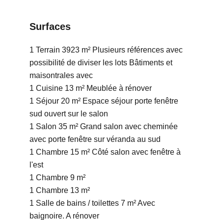
Surfaces
1 Terrain
3923 m²
Plusieurs références avec
possibilité de diviser les lots Bâtiments et
maisontrales avec
1 Cuisine
13 m²
Meublée à rénover
1 Séjour
20 m²
Espace séjour porte fenêtre
sud ouvert sur le salon
1 Salon
35 m²
Grand salon avec cheminée
avec porte fenêtre sur véranda au sud
1 Chambre
15 m²
Côté salon avec fenêtre à
l'est
1 Chambre
9 m²
1 Chambre
13 m²
1 Salle de bains / toilettes
7 m²
Avec
baignoire. A rénover