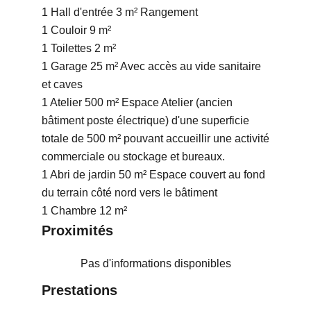
1 Hall d'entrée
3 m²
Rangement
1 Couloir
9 m²
1 Toilettes
2 m²
1 Garage
25 m²
Avec accès au vide sanitaire
et caves
1 Atelier
500 m²
Espace Atelier (ancien
bâtiment poste électrique) d'une superficie
totale de 500 m² pouvant accueillir une activité
commerciale ou stockage et bureaux.
1 Abri de jardin
50 m²
Espace couvert au fond
du terrain côté nord vers le bâtiment
1 Chambre
12 m²
Proximités
Pas d'informations disponibles
Prestations