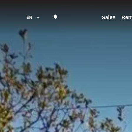
Sales
Ren
EN