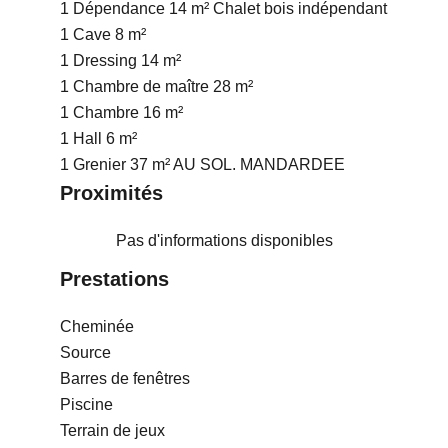
1 Dépendance
14 m²
Chalet bois indépendant
1 Cave
8 m²
1 Dressing
14 m²
1 Chambre de maître
28 m²
1 Chambre
16 m²
1 Hall
6 m²
1 Grenier
37 m²
AU SOL. MANDARDEE
Proximités
Pas d'informations disponibles
Prestations
Cheminée
Source
Barres de fenêtres
Piscine
Terrain de jeux