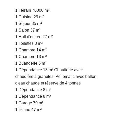
1 Terrain
70000 m²
1 Cuisine
29 m²
1 Séjour
35 m²
1 Salon
37 m²
1 Hall d'entrée
27 m²
1 Toilettes
3 m²
1 Chambre
14 m²
1 Chambre
13 m²
1 Buanderie
5 m²
1 Dépendance
13 m²
Chaufferie avec
chaudière à granules. Pellematic avec ballon
d'eau chaude et réserve de 4 tonnes
1 Dépendance
8 m²
1 Dépendance
8 m²
1 Garage
70 m²
1 Écurie
47 m²