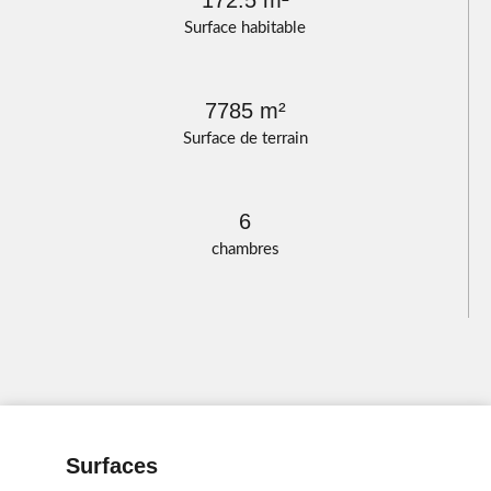
172.5 m²
Surface habitable
7785 m²
Surface de terrain
6
chambres
Surfaces