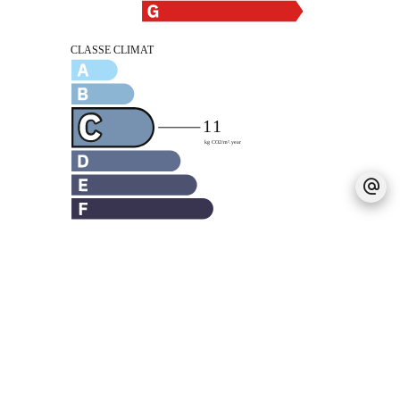
Mentions légales
Honoraires à la charge du vendeur
Montant estimé des dépenses annuelles
d'énergie pour un usage standard : 2200€ ~
3000€