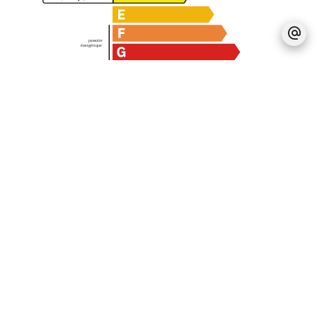
Mentions légales
Honoraires à la charge du vendeur
Montant estimé des dépenses annuelles