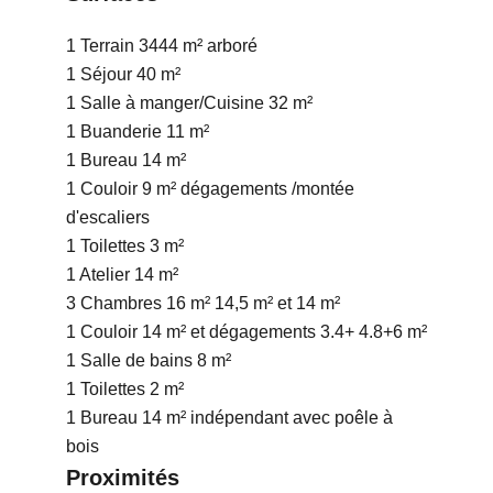
1 Terrain
3444 m²
arboré
1 Séjour
40 m²
1 Salle à manger/Cuisine
32 m²
1 Buanderie
11 m²
1 Bureau
14 m²
1 Couloir
9 m²
dégagements /montée
d'escaliers
1 Toilettes
3 m²
1 Atelier
14 m²
3 Chambres
16 m²
14,5 m² et 14 m²
1 Couloir
14 m²
et dégagements 3.4+ 4.8+6 m²
1 Salle de bains
8 m²
1 Toilettes
2 m²
1 Bureau
14 m²
indépendant avec poêle à
bois
Proximités