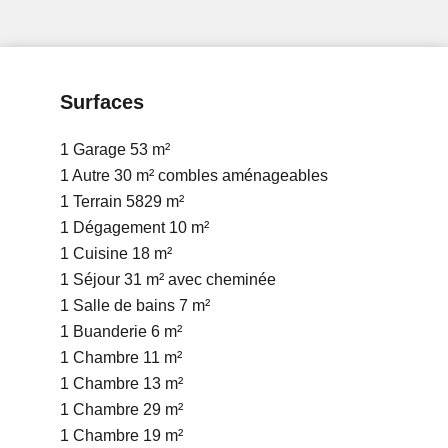
Surfaces
1 Garage
53 m²
1 Autre
30 m²
combles aménageables
1 Terrain
5829 m²
1 Dégagement
10 m²
1 Cuisine
18 m²
1 Séjour
31 m²
avec cheminée
1 Salle de bains
7 m²
1 Buanderie
6 m²
1 Chambre
11 m²
1 Chambre
13 m²
1 Chambre
29 m²
1 Chambre
19 m²