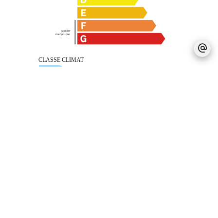
Mentions légales
Honoraires à la charge du vendeur
Charges de copropriété
1200 € / an