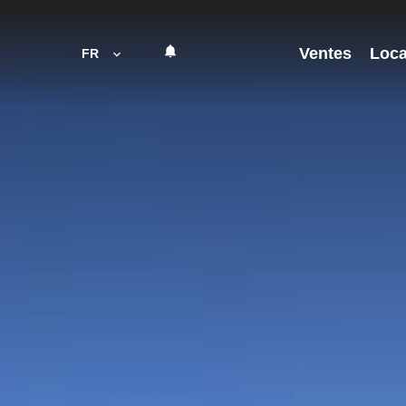
Ventes
Loca
FR