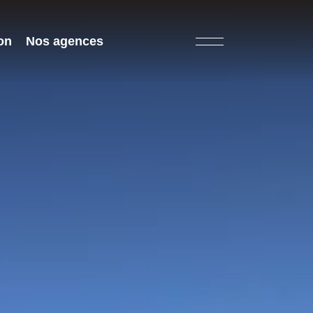
on
Nos agences