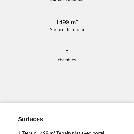
1499 m²
Surface de terrain
5
chambres
Surfaces
1 Terrain
1499 m²
Terrain plat avec portail