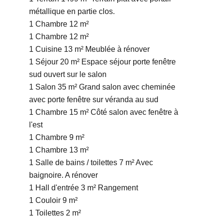
métallique en partie clos.
1 Chambre
12 m²
1 Chambre
12 m²
1 Cuisine
13 m²
Meublée à rénover
1 Séjour
20 m²
Espace séjour porte fenêtre
sud ouvert sur le salon
1 Salon
35 m²
Grand salon avec cheminée
avec porte fenêtre sur véranda au sud
1 Chambre
15 m²
Côté salon avec fenêtre à
l'est
1 Chambre
9 m²
1 Chambre
13 m²
1 Salle de bains / toilettes
7 m²
Avec
baignoire. A rénover
1 Hall d'entrée
3 m²
Rangement
1 Couloir
9 m²
1 Toilettes
2 m²