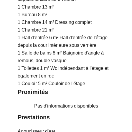
1 Chambre
13 m²
1 Bureau
8 m²
1 Chambre
14 m²
Dressing complet
1 Chambre
21 m²
1 Hall d'entrée
6 m²
Hall d'entrée de l'étage
depuis la cour intérieure sous verrière
1 Salle de bains
8 m²
Baignoire d'angle à
remous, double vasque
1 Toilettes
1 m²
Wc indépendant à l'étage et
également en rdc
1 Couloir
5 m²
Couloir de l'étage
Proximités
Pas d'informations disponibles
Prestations
Adoucisseur d'eau