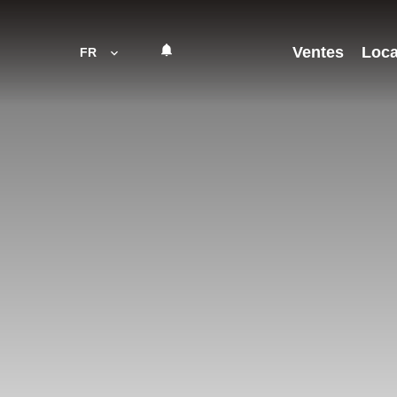
Ventes
Loca
FR