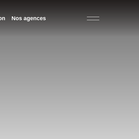
on
Nos agences