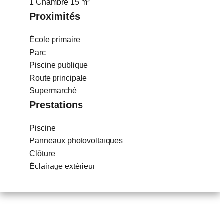
1 Chambre
15 m²
Proximités
École primaire
Parc
Piscine publique
Route principale
Supermarché
Prestations
Piscine
Panneaux photovoltaïques
Clôture
Éclairage extérieur