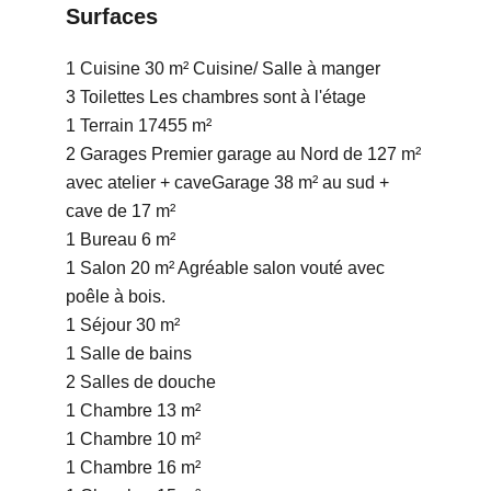
Surfaces
1 Cuisine
30 m²
Cuisine/ Salle à manger
3 Toilettes
Les chambres sont à l'étage
1 Terrain
17455 m²
2 Garages
Premier garage au Nord de 127 m²
avec atelier + caveGarage 38 m² au sud +
cave de 17 m²
1 Bureau
6 m²
1 Salon
20 m²
Agréable salon vouté avec
poêle à bois.
1 Séjour
30 m²
1 Salle de bains
2 Salles de douche
1 Chambre
13 m²
1 Chambre
10 m²
1 Chambre
16 m²