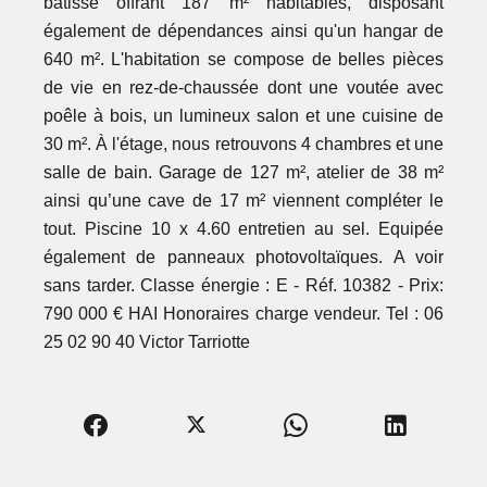
bâtisse offrant 187 m² habitables, disposant
également de dépendances ainsi qu'un hangar de
640 m². L'habitation se compose de belles pièces
de vie en rez-de-chaussée dont une voutée avec
poêle à bois, un lumineux salon et une cuisine de
30 m². À l'étage, nous retrouvons 4 chambres et une
salle de bain. Garage de 127 m², atelier de 38 m²
ainsi qu’une cave de 17 m² viennent compléter le
tout. Piscine 10 x 4.60 entretien au sel. Equipée
également de panneaux photovoltaïques. A voir
sans tarder. Classe énergie : E - Réf. 10382 - Prix:
790 000 € HAI Honoraires charge vendeur. Tel : 06
25 02 90 40 Victor Tarriotte