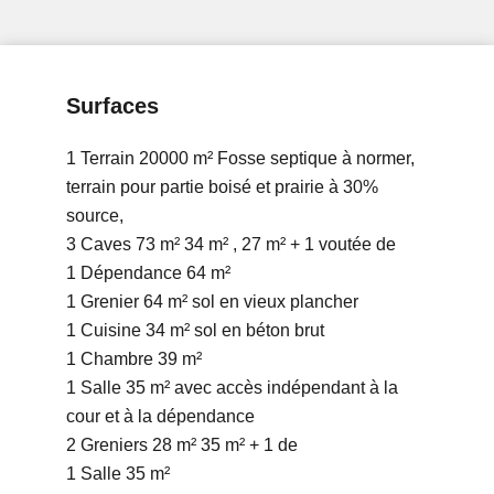
Surfaces
1 Terrain
20000 m²
Fosse septique à normer,
terrain pour partie boisé et prairie à 30%
source,
3 Caves
73 m²
34 m² , 27 m² + 1 voutée de
1 Dépendance
64 m²
1 Grenier
64 m²
sol en vieux plancher
1 Cuisine
34 m²
sol en béton brut
1 Chambre
39 m²
1 Salle
35 m²
avec accès indépendant à la
cour et à la dépendance
2 Greniers
28 m²
35 m² + 1 de
1 Salle
35 m²