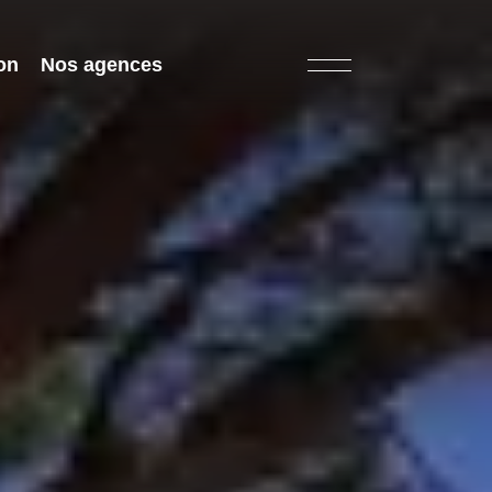
on
Nos agences