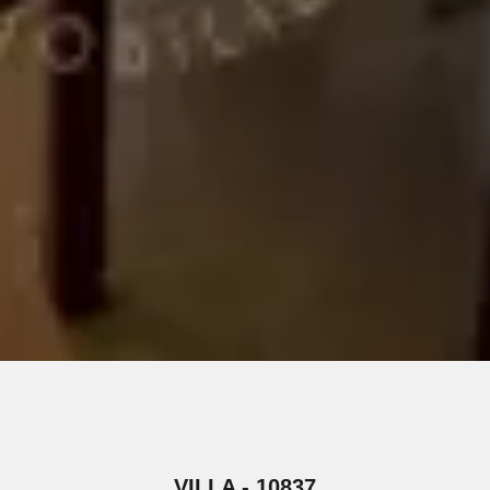
VILLA - 10837