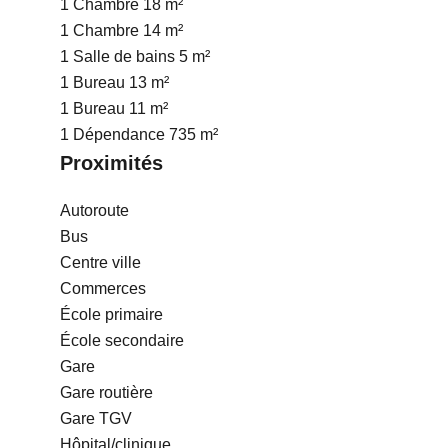
1 Chambre
18 m²
1 Chambre
14 m²
1 Salle de bains
5 m²
1 Bureau
13 m²
1 Bureau
11 m²
1 Dépendance
735 m²
Proximités
Autoroute
Bus
Centre ville
Commerces
École primaire
École secondaire
Gare
Gare routière
Gare TGV
Hôpital/clinique