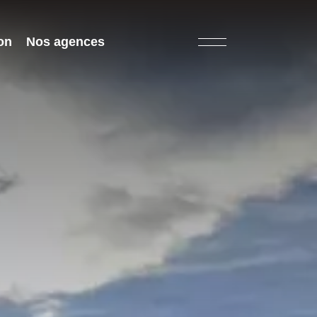
on
Nos agences