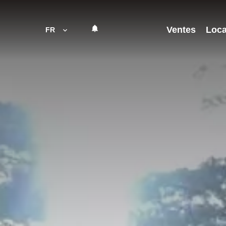
Ventes
Loca
FR