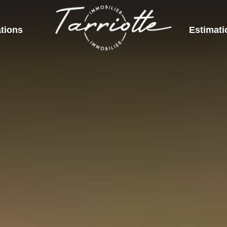
tions
Estimati