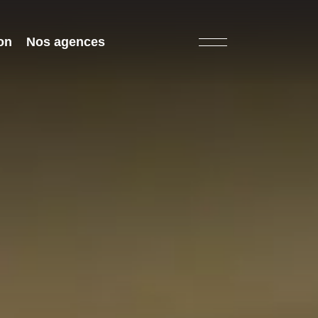
on
Nos agences