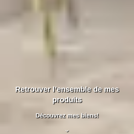
Retrouver l’ensemble de mes
produits
Découvrez mes biens!