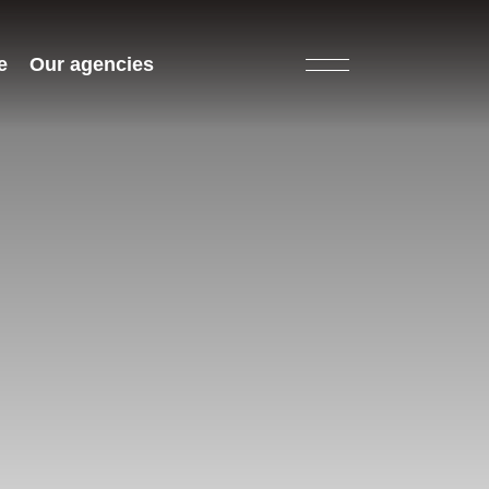
e
Our agencies