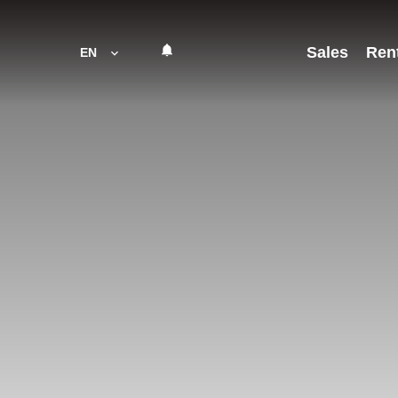
Sales
Ren
EN