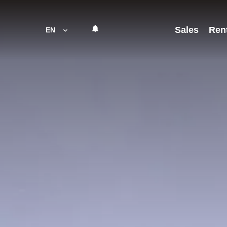
Sales
Ren
EN