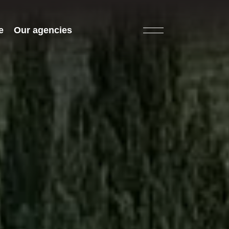
e
Our agencies