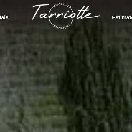
tals
Estimat