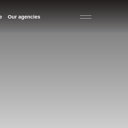
e
Our agencies