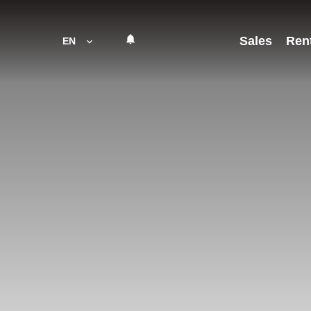
Sales
Ren
EN