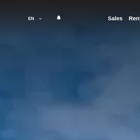
Sales
Ren
EN