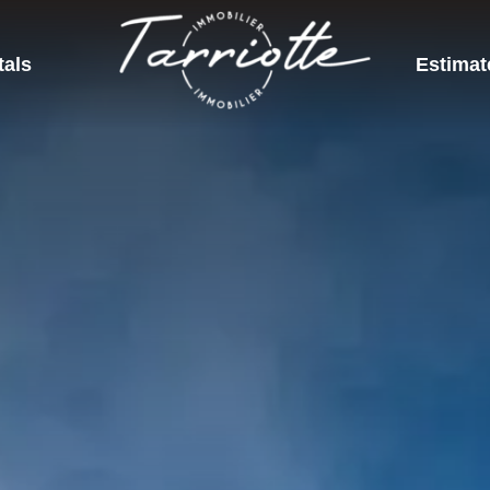
tals
Estimat