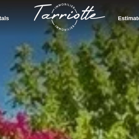
tals
Estimat