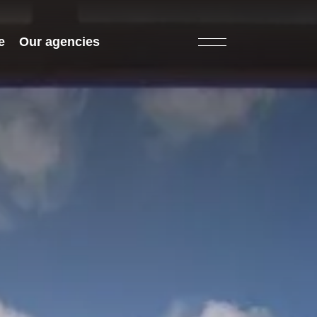
e
Our agencies