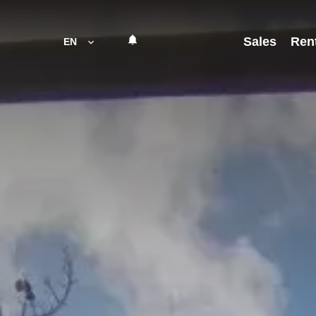
Sales
Ren
EN