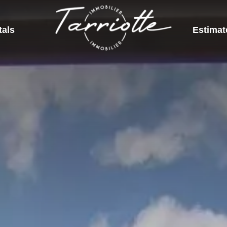
tals
Estimat