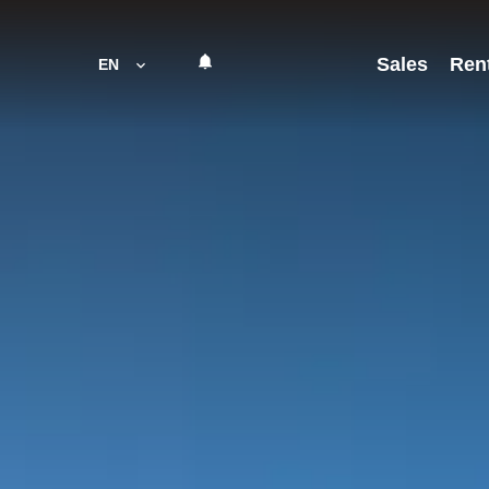
Sales
Ren
EN