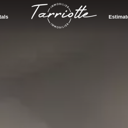
tals
Estimat