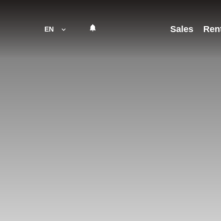
Sales
Ren
EN