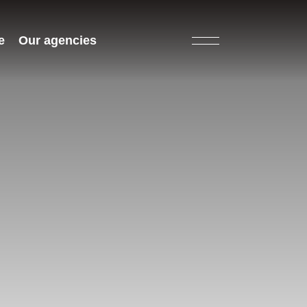
e
Our agencies