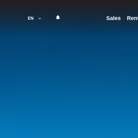
Sales
Ren
EN