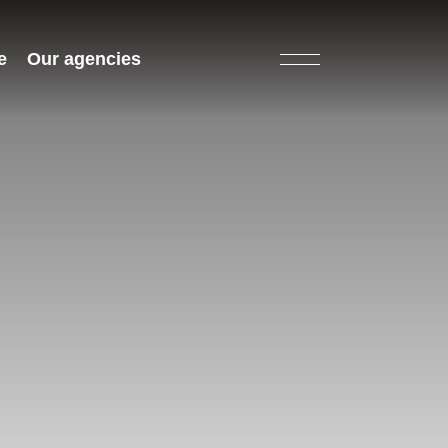
e
Our agencies