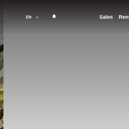
Sales
Ren
EN