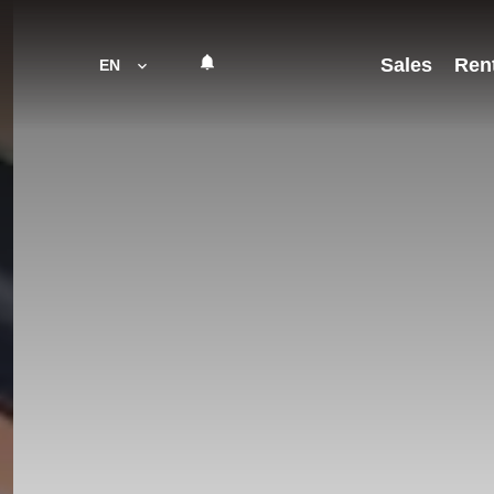
Sales
Ren
EN