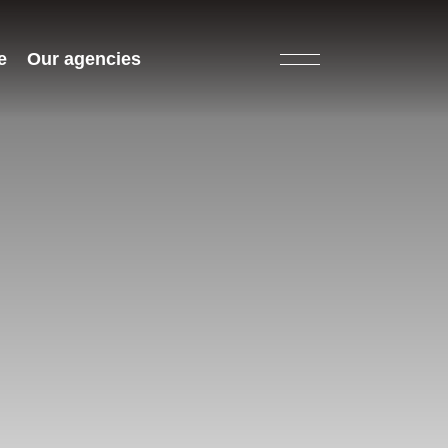
e
Our agencies