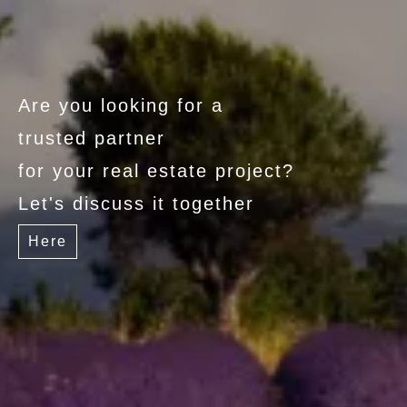
Are you looking for a
trusted partner
for your real estate project?
Let's discuss it together
Here