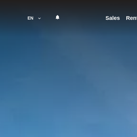
Sales
Ren
EN