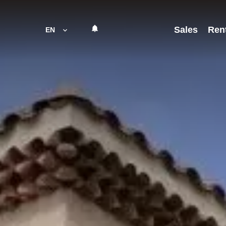
Sales
Ren
EN